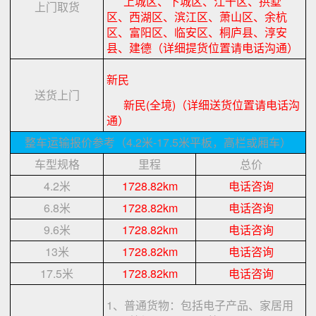
上城区、下城区、江干区、拱墅
上门取货
区、西湖区、滨江区、萧山区、余杭
区、富阳区、临安区、桐庐县、淳安
县、建德（详细提货位置请电话沟通）
新民
送货上门
新民(全境)（详细送货位置请电话沟
通）
整车运输报价参考（4.2米-17.5米平板，高栏或厢车）
车型规格
里程
总价
4.2米
1728.82km
电话咨询
6.8米
1728.82km
电话咨询
9.6米
1728.82km
电话咨询
13米
1728.82km
电话咨询
17.5米
1728.82km
电话咨询
1、普通货物：包括电子产品、家居用