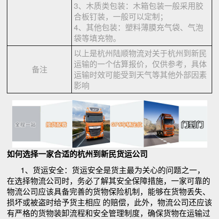
3、木质类包装：木箱包装一般采用胶
合板钉装，一般可以定制；
4、其他包装：塑料薄膜充气袋、气泡
袋等填充物。
以上是杭州陆顺物流对关于杭州到新民
运输的一个估算报价，仅供参考，具体
备注
运输时效可能受到天气等其他外部因素
影响
如何选择一家合适的杭州到新民货运公司
1、货运安全：货运安全是货主最为关心的问题之一，
在选择物流公司时，务必了解其安全保障措施，一家可靠的
物流公司应该具备完善的货物保险机制，能够在货物丢失、
损坏或被盗时给予货主相应 的赔偿，此外，物流公司还应该
有严格的货物装卸流程和安全管理制度，确保货物在运输过