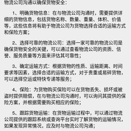
物流公司沟通以确保货物安全：
1、明确货物信息：在与物流公司沟通时，需要提供详
细的货物信息，包括货物名称、数量、重量、体积、价值
等，这些信息将有助于物流公司为货物选择合适的运输方式
和保险方案；
2、选择可靠的物流公司：选择一家可靠的物流公司是
确保货物安全的关键，可以通过查看物流公司的资质、信
誉、服务质量等方面来评估其可靠性；
3、确定运输方式：根据货物的性质、运输距离、时间
要求等因素，选择合适的运输方式，对于贵重或易碎货物，
可以选择空运或特快专递等服务；
4、保险：为货物购买保险可以在货物丢失、损坏或被
盗时提供赔偿，在与物流公司沟通时，可以询问其提供的保
险方案，并根据需要购买相应的保险；
5、跟踪货物运输：在货物运输过程中，可以通过物流
公司提供的跟踪系统或查询平台实时了解货物的运输情况，
如果发现异常情况，应及时与物流公司沟通；