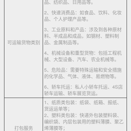
品、纺织品、日用品等。
2、快速消费品：如食品、饮料、化妆
品、个人护理产品等。
3、工业原料和产品：涉及到各种原材
料、半成品和成品，如钢材、塑料制
可运输货物类别
品、金属制品等。
4、机械设备和重型货物：包括工程机
械、大型设备、汽车、农业机械等。
5、危险品：需要特殊运输和安全措施
的化学品、气体、液体、易燃物等。
6、轿车托运：私人小轿车托运、4S店
轿车运输、轿车展览货运。
1、纸质类包装：纸袋、纸箱、报纸、
货运运单等；
2、塑料类包装：快递外包装塑料袋、
编织袋、内层包装用的塑料薄膜、聚乙
打包服务
烯薄膜等；