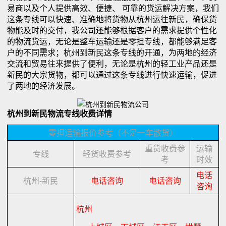
易商以及个人提供高效、便捷、 可靠的货运解决方案，我们
这条专线可以快速、准确地将货物从杭州运往新民，确保货
物能及时的交付，我公司还能够根据客户的需求提供个性化
的物流货运，无论是整车运输还是零担专线，都能够满足客
户的不同需求；杭州到新民这条专线的开通，为两地的经济
交流和贸易往来提供了便利，无论是杭州的轻工业产品还是
新民的大宗货物，都可以通过这条专线进行快速运输，促进
了两地的经济发展。
杭州到新民物流专线收费详情
零担运输报价参考（不足一车散货）
重货收费参
运输
专线
轻货收费参考
考
时效
电话
杭州-新民
电话咨询
电话咨询
咨询
杭州