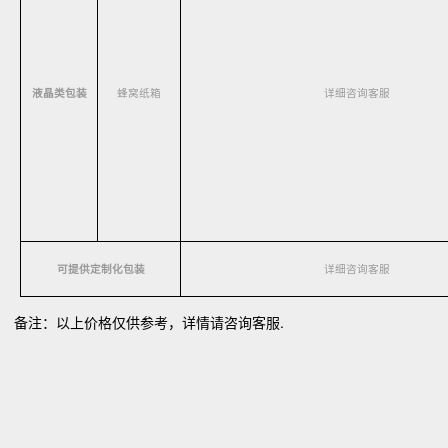
液晶类包装
蜂窝纸箱
详细咨询客服
可提供定制化包装
详细咨询客服
备注：以上价格仅供参考，详情请咨询客服.