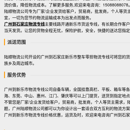
流价值，降低物流成本。了解更多服务,欢迎来电咨询：15088088078
陆顺物流公司专为厂家/企业发货给客户，贸易商，批发商，个人等货
宜，一切为您节约物流运输成本为出发点而服务。
广州到石家庄物流专线
主要线路开通新乐市货运专线，有长期合作客户
当天发货。让您的货物全程无忧，保险护航，安全，快捷的送达您指定
派送范围
陆顺物流公司开设的广州到石家庄新乐市整车零担物流专线可将您的
族乡及周边城市。
服务优势
广州到新乐市物流专线公司自备车辆，全国挂靠高栏、平板、箱车等各
海、东莞、中山、惠州、江门、肇庆等可以上门提货，送货到指定地点
不管您是厂家/企业发货给客户，贸易商，批发商，个人等货主需求，
题，广州陆顺物流公司都可以为你设计出一套适合双方互利的物流方案
广州到新乐市物流专线价格优惠，运货及时，欢迎来电咨询广州到石家