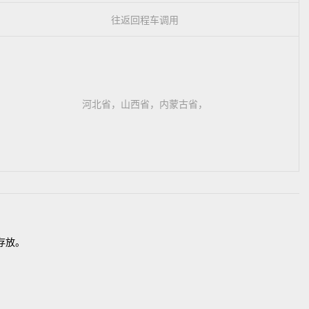
往返回程车调用
河北省，山西省，内蒙古省，
存放。
。