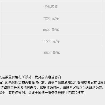
价格区间
7200 元/车
9500 元/车
11500 元/车
15500 元/车
以及数量价格有所浮动，发货前请电话咨询
品；如果您的货物需要临时存放，请尽早最快通知公司客服以便安排仓库
，道路施工等因素略有差异，如需准确时间，请联系客服以当天班次为准
程中，有任何疑问，请拨全国统一服务热线进行咨询和核实。