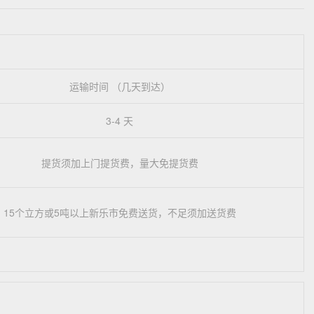
运输时间 （几天到达）
3-4 天
提货须加上门提货费，量大免提货费
15个立方或5吨以上新乐市免费送货，不足须加送货费