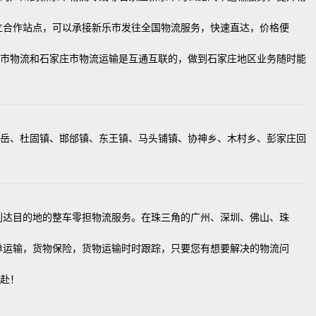
立合作站点，可以承接新乐市发往全国物流服务，快速直达，价格便
市物流和石家庄市物流运输是互通互联的，做到石家庄地区业务随时能
岳、杜固镇、邯邰镇、东王镇、马头铺镇、协神乡、木村乡、彭家庄回
到达目的地的整车零担物流服务。在珠三角的广州、深圳、佛山、珠
单运输，货物保险，货物运输时时跟踪，只要您有想要解决的物流问
赴！