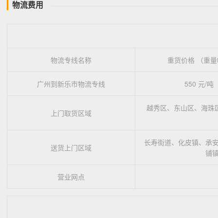
物流费用
物流专线名称
重货价格 （重量
广州到新乐市物流专线
550 元/吨
越秀区、东山区、海珠
上门取货区域
长寿街道、化皮镇、承
送货上门区域
铺
营业网点