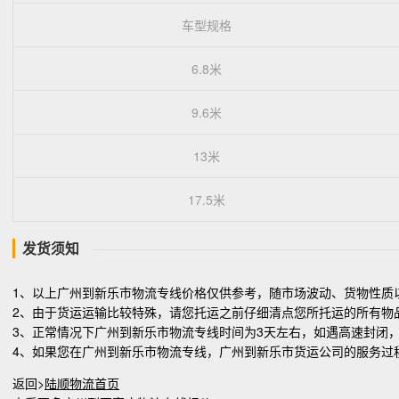
车型规格
6.8米
9.6米
13米
17.5米
发货须知
1、以上广州到新乐市物流专线价格仅供参考，随市场波动、货物性质
2、由于货运运输比较特殊，请您托运之前仔细清点您所托运的所有物
3、正常情况下广州到新乐市物流专线时间为3天左右，如遇高速封闭
4、如果您在广州到新乐市物流专线，广州到新乐市货运公司的服务过
返回>
陆顺物流首页