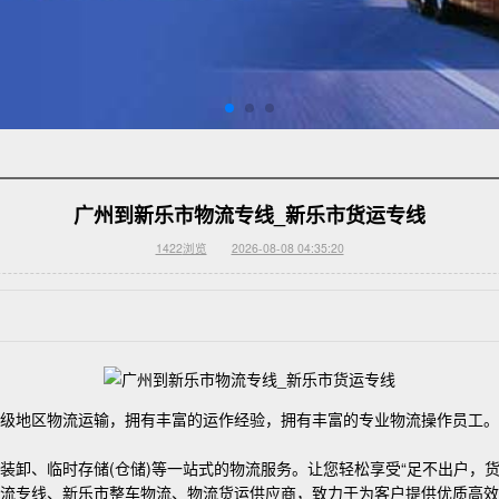
广州到新乐市物流专线_新乐市货运专线
1422
浏览
2026-08-08 04:35:20
级地区物流运输，拥有丰富的运作经验，拥有丰富的专业物流操作员工。
卸、临时存储(仓储)等一站式的物流服务。让您轻松享受“足不出户，货
物流专线、新乐市整车物流、物流货运供应商，致力于为客户提供优质高效