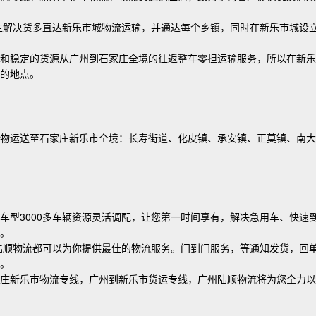
。
主解决货多直达新乐市城物流运输，并通达每个乡镇，同时在新乐市城设
和稳定的货源从广州到石家庄全境的往返整车零担运输服务，所以在新乐
的地点。
货物运送至石家庄新乐市全境：长寿街道、化皮镇、承安镇、正莫镇、南大
车型3000多车辆资源灵活调配，让您第一时间享有，解决急用车、快速
。
陆顺物流都可以为你提供最佳的物流服务。门到门服务，等通知发货，回
。
庄新乐市物流专线，广州到新乐市货运专线，广州陆顺物流将为您全力以