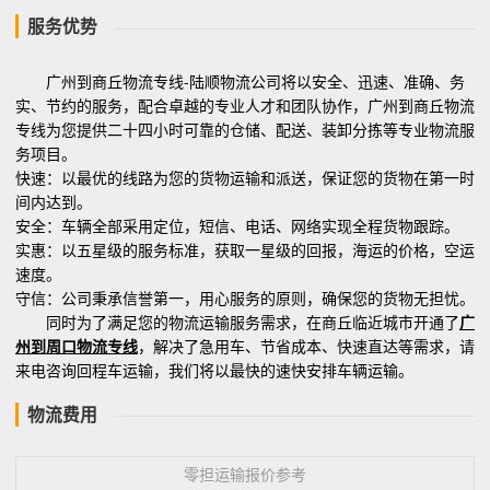
服务优势
广州到商丘物流专线-陆顺物流公司将以安全、迅速、准确、务
实、节约的服务，配合卓越的专业人才和团队协作，广州到商丘物流
专线为您提供二十四小时可靠的仓储、配送、装卸分拣等专业物流服
务项目。
快速：以最优的线路为您的货物运输和派送，保证您的货物在第一时
间内达到。
安全：车辆全部采用定位，短信、电话、网络实现全程货物跟踪。
实惠：以五星级的服务标准，获取一星级的回报，海运的价格，空运
速度。
守信：公司秉承信誉第一，用心服务的原则，确保您的货物无担忧。
同时为了满足您的物流运输服务需求，在商丘临近城市开通了
广
州到周口物流专线
，解决了急用车、节省成本、快速直达等需求，请
来电咨询回程车运输，我们将以最快的速快安排车辆运输。
物流费用
零担运输报价参考