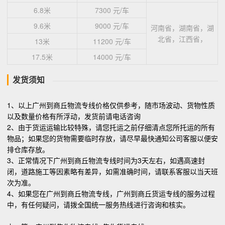
6.8米
7300 元/车
9.6米
9000 元/车
河南省，湖南省，湖
北省，江西省，
13米
11200 元/车
17.5米
14000 元/车
发货须知
1、以上广州到商丘物流专线价格仅供参考，随市场波动、货物性质
以及数量价格有所浮动，发货前请电话咨询
2、由于货运运输比较特殊，请您托运之前仔细清点您所托运的所有
物品；如果您的货物需要临时存放，请尽早最快通知公司客服以便安
排仓库存放。
3、正常情况下广州到商丘物流专线时间为3天左右，如遇高速封
闭，道路施工等因素略有差异，如需准确时间，请联系客服以当天班
次为准。
4、如果您在广州到商丘物流专线，广州到商丘货运专线的服务过程
中，有任何疑问，请拨全国统一服务热线进行咨询和核实。