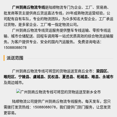
广州到商丘物流专线
是陆顺物流专门为企业、工厂、贸易商、
批发商等货主提供商丘货运直达专线，20年成熟物流运营经验，公
司配有自有车队，专业的物流团队，为众多知名大型企业，工厂承运
过货物，是多家企业、工厂唯一指定物流公司。
广州到商丘物流专线货运服务提供整车专线运输、零担专线运
输、城市仓储配送、回程车调用等一站式优质高效的综合物流运输服
务。为客户提供专业、安全的国内汽运服务。 免费咨询电话：
15088088078
派送范围
广州到商丘物流专线可将您的货物运送至商丘全市：
梁园区、
睢阳区、宁陵县、虞城县、民权县、夏邑县、柘城县、睢县、永城市
及周边城市。
陆顺物流公司提供广州到商丘物流专线服务。每天发车，您只
需拨打发货热线：15088088078，我们提供门到门服务，让您发货
更容易。