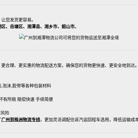
让您发货更容易。
湖区、岳塘区、湘潭县、湘乡市、韶山市
。
合理、更实惠的物流配送方案，确保您的货物更快速、更安全地到达。
毯,泡沫,胶带等各种包装材料
坏有所赔 赔偿快速 手续简便
零风险
了
广州到株洲物流专线
，更加灵活调配往返汽运回程车选用，降低运输成本，一