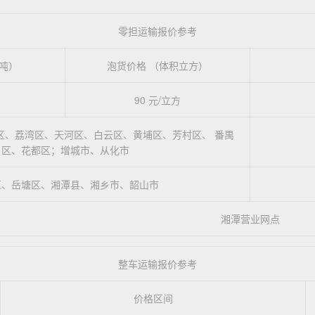
零担运输报价参考
吨）
泡货价格 （体积立方）
90 元/立方
区、荔湾区、天河区、白云区、黄埔区、芳村区、 番禺
区、花都区；增城市、从化市
区、岳塘区、湘潭县、湘乡市、韶山市
湘潭营业网点
整车运输报价参考
价格区间