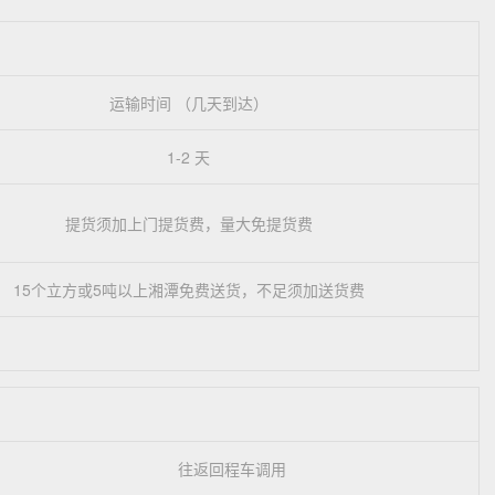
运输时间 （几天到达）
1-2 天
提货须加上门提货费，量大免提货费
15个立方或5吨以上湘潭免费送货，不足须加送货费
往返回程车调用