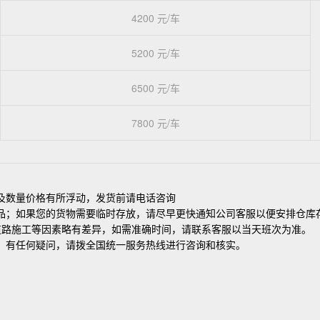
4200 元/车
5200 元/车
6500 元/车
7800 元/车
及数量价格有所浮动，发货前请电话咨询
品；如果您的货物需要临时存放，请尽早更快通知公司客服以便安排仓库
道路施工等因素略有差异，如需准确时间，请联系客服以当天班次为准。
，有任何疑问，请拨全国统一服务热线进行咨询和核实。