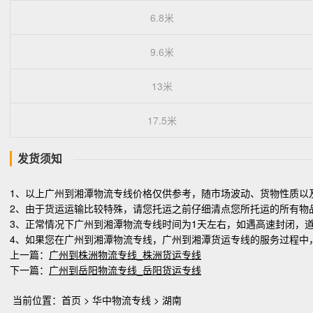
6.8米
9.6米
13米
17.5米
发货须知
1、以上广州到湘潭物流专线价格仅供参考，随市场波动、货物性质以
2、由于货运运输比较特殊，请您托运之前仔细清点您所托运的所有物
3、正常情况下广州到湘潭物流专线时间为1天左右，如遇高速封闭，
4、如果您在广州到湘潭物流专线，广州到湘潭货运专线的服务过程中
上一篇：
广州到株洲物流专线_株洲货运专线
下一篇：
广州到岳阳物流专线_岳阳货运专线
当前位置：
首页
>
华中物流专线
>
湖南