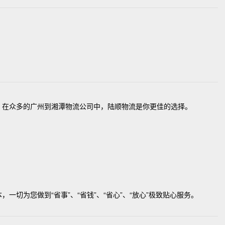
在众多的广州到湘潭物流公司中，陆顺物流是你更佳的选择。
切为您做到“省事”、“省钱”、“省心”、“放心”极致贴心服务。