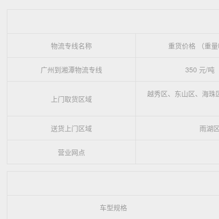
物流专线名称
重货价格 （重量
广州到湘潭物流专线
350 元/吨
越秀区、东山区、海珠
上门取货区域
送货上门区域
雨湖
营业网点
车型规格