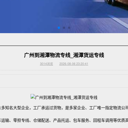
广州到湘潭物流专线_湘潭货运专线
3014
浏览
2026-08-06 23:20:41
众多知名大型企业，工厂承运过货物，是多家企业、工厂唯一指定物流公司
输、零担专线、仓储配送、产品托运、包车服务、回程车调用等优质高