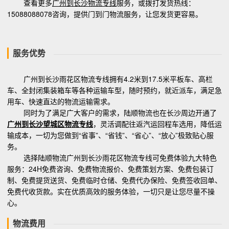
查看更多
广州到长沙物流专线
服务，或拨打发货热线：
15088088078咨询，提供门到门物流服务，让您发货更容易。
服务优势
广州到长沙雨花区物流专线拥有4.2米到17.5米平板车、高栏
车、全封闭集装箱车等各种运输车型，随时预约，就近派车，满足急
用车、快速直达的物流运输需求。
同时为了满足广大客户的需求，陆顺物流也在长沙周边开通了
广州到长沙望城区物流专线
，灵活调配往返汽运回程车选用，降低运
输成本，一切为您做到“省事”、“省钱”、“省心”、“放心”极致贴心服
务。
选择陆顺物流广州到长沙雨花区物流专线可免费体验九大特色
服务：24H免费咨询、免费物流报价、免费策划方案、免费包装订
制、免费提货送货、免费临时仓储、免费代办保险、免费签收回单、
免费代收货款。实在优质高效的服务体验，一切只是让您尽量不操
心。
物流费用