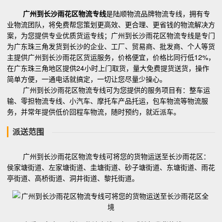
广州到长沙雨花区物流专线
是陆顺物流品牌物流专线，拥有专
业物流团队，将免费帮您策划更高效、更合理、更省钱的物流解决方
案，为您提供专业优质货运专线；广州到长沙雨花区物流专线是专门
为广东珠三角发货到长沙的企业、工厂、贸易商、批发商、个人等货
主提供广州到长沙雨花区货运服务，价格便宜，价格比同行低12%，
在广东珠三角地区提供24小时上门取货，量大免费提货送货，操作
简单方便，一通电话就搞定，一切让您尽量少操心。
广州到长沙雨花区物流专线可为您提供的服务项目有：整车运
输、零担物流专线、小汽车、摩托车产品托运，包车物流等物流服
务，并常年提供低价回程车物流，随时预约，就近派车。
派送范围
广州到长沙雨花区物流专线可将您的货物运送至长沙雨花区：
侯家塘街道、左家塘街道、圭塘街道、砂子塘街道、东塘街道、雨花
亭街道、高桥街道、洞井街道、黎托街道。