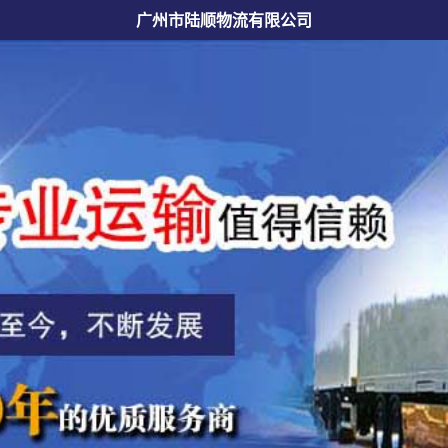
广州市陆顺物流有限公司