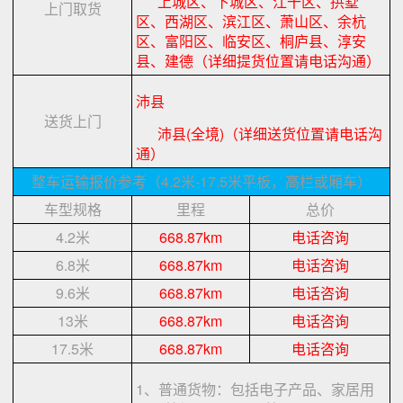
上城区、下城区、江干区、拱墅
上门取货
区、西湖区、滨江区、萧山区、余杭
区、富阳区、临安区、桐庐县、淳安
县、建德（详细提货位置请电话沟通）
沛县
送货上门
沛县(全境)（详细送货位置请电话沟
通）
整车运输报价参考（4.2米-17.5米平板，高栏或厢车）
车型规格
里程
总价
4.2米
668.87km
电话咨询
6.8米
668.87km
电话咨询
9.6米
668.87km
电话咨询
13米
668.87km
电话咨询
17.5米
668.87km
电话咨询
1、普通货物：包括电子产品、家居用