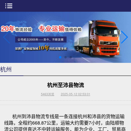
杭州
杭州至沛县物流
5463
浏览
2025-05-12 02:53:01
杭州到沛县物流专线是一条连接杭州和沛县的货物运输
线路，全程约668.87公里，运输大约需要7小时，由陆顺物
流公司提供直达不中转运输服务，能为企业、工厂、贸易商