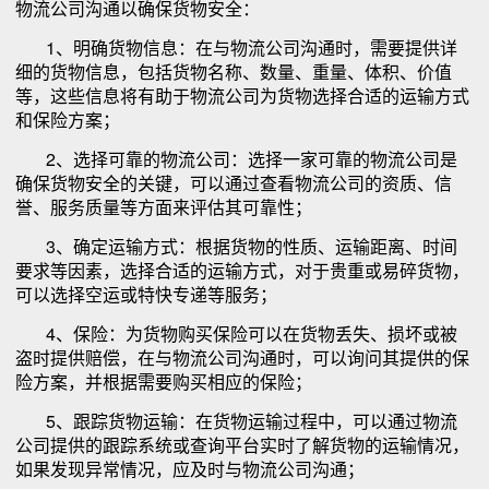
物流公司沟通以确保货物安全：
1、明确货物信息：在与物流公司沟通时，需要提供详
细的货物信息，包括货物名称、数量、重量、体积、价值
等，这些信息将有助于物流公司为货物选择合适的运输方式
和保险方案；
2、选择可靠的物流公司：选择一家可靠的物流公司是
确保货物安全的关键，可以通过查看物流公司的资质、信
誉、服务质量等方面来评估其可靠性；
3、确定运输方式：根据货物的性质、运输距离、时间
要求等因素，选择合适的运输方式，对于贵重或易碎货物，
可以选择空运或特快专递等服务；
4、保险：为货物购买保险可以在货物丢失、损坏或被
盗时提供赔偿，在与物流公司沟通时，可以询问其提供的保
险方案，并根据需要购买相应的保险；
5、跟踪货物运输：在货物运输过程中，可以通过物流
公司提供的跟踪系统或查询平台实时了解货物的运输情况，
如果发现异常情况，应及时与物流公司沟通；