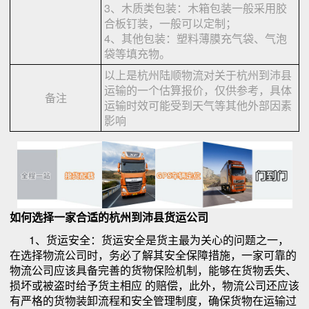
3、木质类包装：木箱包装一般采用胶
合板钉装，一般可以定制；
4、其他包装：塑料薄膜充气袋、气泡
袋等填充物。
以上是杭州陆顺物流对关于杭州到沛县
运输的一个估算报价，仅供参考，具体
备注
运输时效可能受到天气等其他外部因素
影响
如何选择一家合适的杭州到沛县货运公司
1、货运安全：货运安全是货主最为关心的问题之一，
在选择物流公司时，务必了解其安全保障措施，一家可靠的
物流公司应该具备完善的货物保险机制，能够在货物丢失、
损坏或被盗时给予货主相应 的赔偿，此外，物流公司还应该
有严格的货物装卸流程和安全管理制度，确保货物在运输过