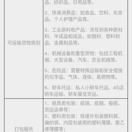
品、纺织品、日用品等。
2、快速消费品：如食品、饮料、化妆
品、个人护理产品等。
3、工业原料和产品：涉及到各种原材
料、半成品和成品，如钢材、塑料制
可运输货物类别
品、金属制品等。
4、机械设备和重型货物：包括工程机
械、大型设备、汽车、农业机械等。
5、危险品：需要特殊运输和安全措施
的化学品、气体、液体、易燃物等。
6、轿车托运：私人小轿车托运、4S店
轿车运输、轿车展览货运。
1、纸质类包装：纸袋、纸箱、报纸、
货运运单等；
2、塑料类包装：快递外包装塑料袋、
编织袋、内层包装用的塑料薄膜、聚乙
打包服务
烯薄膜等；