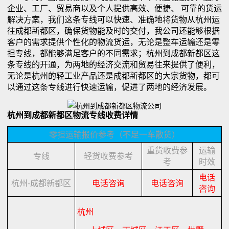
企业、工厂、贸易商以及个人提供高效、便捷、 可靠的货运
解决方案，我们这条专线可以快速、准确地将货物从杭州运
往成都新都区，确保货物能及时的交付，我公司还能够根据
客户的需求提供个性化的物流货运，无论是整车运输还是零
担专线，都能够满足客户的不同需求；杭州到成都新都区这
条专线的开通，为两地的经济交流和贸易往来提供了便利，
无论是杭州的轻工业产品还是成都新都区的大宗货物，都可
以通过这条专线进行快速运输，促进了两地的经济发展。
杭州到成都新都区物流专线收费详情
零担运输报价参考（不足一车散货）
重货收费参
运输
专线
轻货收费参考
考
时效
电话
杭州-成都新都区
电话咨询
电话咨询
咨询
杭州