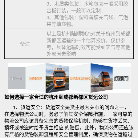
3、木质类包装：木箱包装一般采用胶
合板钉装，一般可以定制；
4、其他包装：塑料薄膜充气袋、气泡
袋等填充物。
以上是杭州陆顺物流对关于杭州到成都
新都区运输的一个估算报价，仅供参
备注
考，具体运输时效可能受到天气等其他
外部因素影响
如何选择一家合适的杭州到成都新都区货运公司
1、货运安全：货运安全是货主最为关心的问题之一，
在选择物流公司时，务必了解其安全保障措施，一家可靠的
物流公司应该具备完善的货物保险机制，能够在货物丢失、
损坏或被盗时给予货主相应 的赔偿，此外，物流公司还应该
有严格的货物装卸流程和安全管理制度，确保货物在运输过