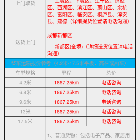
上城区、下城区、江干区、拱墅
上门取货
区、西湖区、滨江区、萧山区、余杭
区、富阳区、临安区、桐庐县、淳安
县、建德（详细提货位置请电话沟通）
成都新都区
送货上门
新都区(全境)（详细送货位置请电话
沟通）
整车运输报价参考（4.2米-17.5米平板，高栏或厢车）
车型规格
里程
总价
4.2米
1867.25km
电话咨询
6.8米
1867.25km
电话咨询
9.6米
1867.25km
电话咨询
13米
1867.25km
电话咨询
17.5米
1867.25km
电话咨询
1、普通货物：包括电子产品、家居用