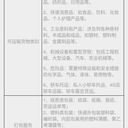
品、纺织品、日用品等。
2、快速消费品：如食品、饮料、化妆
品、个人护理产品等。
3、工业原料和产品：涉及到各种原材
料、半成品和成品，如钢材、塑料制
可运输货物类别
品、金属制品等。
4、机械设备和重型货物：包括工程机
械、大型设备、汽车、农业机械等。
5、危险品：需要特殊运输和安全措施
的化学品、气体、液体、易燃物等。
6、轿车托运：私人小轿车托运、4S店
轿车运输、轿车展览货运。
1、纸质类包装：纸袋、纸箱、报纸、
货运运单等；
2、塑料类包装：快递外包装塑料袋、
编织袋、内层包装用的塑料薄膜、聚乙
打包服务
烯薄膜等；