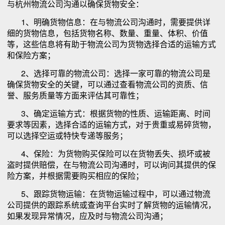
与杭州物流公司沟通以确保货物安全：
1、明确货物信息：在与物流公司沟通时，需要提供详
细的货物信息，包括货物名称、数量、重量、体积、价值
等，这些信息将有助于物流公司为货物选择合适的运输方式
和保险方案；
2、选择可靠的物流公司：选择一家可靠的物流公司是
确保货物安全的关键，可以通过查看物流公司的资质、信
誉、服务质量等方面来评估其可靠性；
3、确定运输方式：根据货物的性质、运输距离、时间
要求等因素，选择合适的运输方式，对于贵重或易碎货物，
可以选择空运或特快专递等服务；
4、保险：为货物购买保险可以在货物丢失、损坏或被
盗时提供赔偿，在与物流公司沟通时，可以询问其提供的保
险方案，并根据需要购买相应的保险；
5、跟踪货物运输：在货物运输过程中，可以通过物流
公司提供的跟踪系统或查询平台实时了解货物的运输情况，
如果发现异常情况，应及时与物流公司沟通；