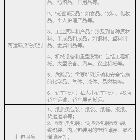
品、纺织品、日用品等。
2、快速消费品：如食品、饮料、化妆
品、个人护理产品等。
3、工业原料和产品：涉及到各种原材
料、半成品和成品，如钢材、塑料制
可运输货物类别
品、金属制品等。
4、机械设备和重型货物：包括工程机
械、大型设备、汽车、农业机械等。
5、危险品：需要特殊运输和安全措施
的化学品、气体、液体、易燃物等。
6、轿车托运：私人小轿车托运、4S店
轿车运输、轿车展览货运。
1、纸质类包装：纸袋、纸箱、报纸、
货运运单等；
2、塑料类包装：快递外包装塑料袋、
编织袋、内层包装用的塑料薄膜、聚乙
打包服务
烯薄膜等；