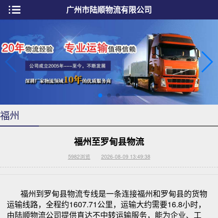
广州市陆顺物流有限公司
福州
福州至罗甸县物流
5982
浏览
2026-08-09 13:49:38
福州到罗甸县物流专线是一条连接福州和罗甸县的货物
运输线路，全程约1607.71公里，运输大约需要16.8小时，
由陆顺物流公司提供直达不中转运输服务，能为企业、工