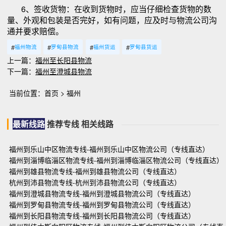
6、签收货物：在收到货物时，应当仔细检查货物的数
量、外观和包装是否完好，如有问题，应及时与物流公司沟
通并要求赔偿。
#
#
#
#
福州物流
罗甸县物流
福州货运
罗甸县货运
上一篇：
福州至长阳县物流
下一篇：
福州至澄城县物流
当前位置：
首页
>
福州
最新线路
推荐专线
相关线路
福州到乐山中区物流专线-福州到乐山中区物流公司（专线直达）
福州到淄博临淄区物流专线-福州到淄博临淄区物流公司（专线直达）
福州到雄县物流专线-福州到雄县物流公司（专线直达）
杭州到沛县物流专线-杭州到沛县物流公司（专线直达）
福州到澄城县物流专线-福州到澄城县物流公司（专线直达）
福州到罗甸县物流专线-福州到罗甸县物流公司（专线直达）
福州到长阳县物流专线-福州到长阳县物流公司（专线直达）