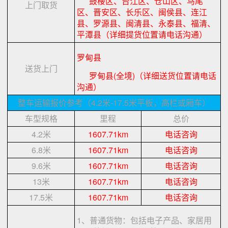
鼓楼区、台江区、仓山区、马尾
上门取货
区、晋安区、长乐区、闽侯县、连江
县、罗源县、闽清县、永泰县、福清、
平潭县（详细提货位置请电话沟通）
罗甸县
送货上门
罗甸县(全境)（详细送货位置请电话
沟通）
整车运输报价参考（4.2米-17.5米平板，高栏或厢车）
车型规格
里程
总价
4.2米
1607.71km
电话咨询
6.8米
1607.71km
电话咨询
9.6米
1607.71km
电话咨询
13米
1607.71km
电话咨询
17.5米
1607.71km
电话咨询
1、普通货物：包括电子产品、家居用