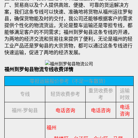
厂、贸易商以及个人提供高效、便捷、 可靠的货运解决方
案，我们这条专线可以快速、准确地将货物从福州运往罗甸
县，确保货物能及时的交付，我公司还能够根据客户的需求
提供个性化的物流货运，无论是整车运输还是零担专线，都
能够满足客户的不同需求；福州到罗甸县这条专线的开通，
为两地的经济交流和贸易往来提供了便利，无论是福州的轻
工业产品还是罗甸县的大宗货物，都可以通过这条专线进行
快速运输，促进了两地的经济发展。
福州到罗甸县物流专线收费详情
零担运输报价参考（不足一车散货）
重货收费参
运输
专线
轻货收费参考
考
时效
电话
福州-罗甸县
电话咨询
电话咨询
咨询
福州