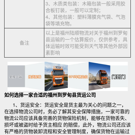
3、木质类包装：木箱包装一般采用胶
合板钉装，一般可以定制；
4、其他包装：塑料薄膜充气袋、气泡
袋等填充物。
以上是福州陆顺物流对关于福州到罗甸
县运输的一个估算报价，仅供参考，具
备注
体运输时效可能受到天气等其他外部因
素影响
如何选择一家合适的福州到罗甸县货运公司
1、货运安全：货运安全是货主最为关心的问题之一，
在选择物流公司时，务必了解其安全保障措施，一家可靠的
物流公司应该具备完善的货物保险机制，能够在货物丢失、
损坏或被盗时给予货主相应 的赔偿，此外，物流公司还应该
有严格的货物装卸流程和安全管理制度，确保货物在运输过