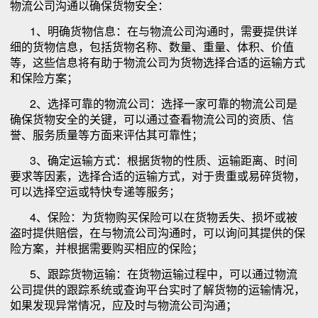
物流公司沟通以确保货物安全：
1、明确货物信息：在与物流公司沟通时，需要提供详
细的货物信息，包括货物名称、数量、重量、体积、价值
等，这些信息将有助于物流公司为货物选择合适的运输方式
和保险方案；
2、选择可靠的物流公司：选择一家可靠的物流公司是
确保货物安全的关键，可以通过查看物流公司的资质、信
誉、服务质量等方面来评估其可靠性；
3、确定运输方式：根据货物的性质、运输距离、时间
要求等因素，选择合适的运输方式，对于贵重或易碎货物，
可以选择空运或特快专递等服务；
4、保险：为货物购买保险可以在货物丢失、损坏或被
盗时提供赔偿，在与物流公司沟通时，可以询问其提供的保
险方案，并根据需要购买相应的保险；
5、跟踪货物运输：在货物运输过程中，可以通过物流
公司提供的跟踪系统或查询平台实时了解货物的运输情况，
如果发现异常情况，应及时与物流公司沟通；