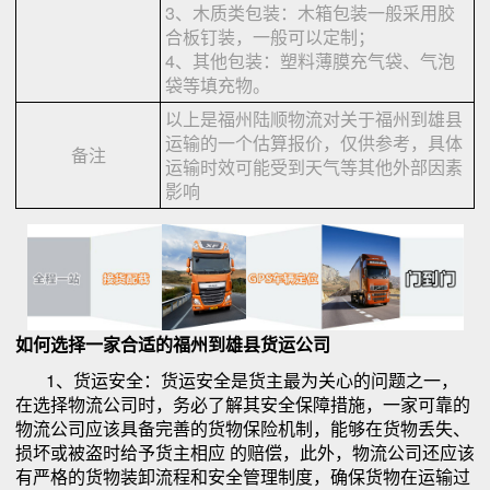
3、木质类包装：木箱包装一般采用胶
合板钉装，一般可以定制；
4、其他包装：塑料薄膜充气袋、气泡
袋等填充物。
以上是福州陆顺物流对关于福州到雄县
运输的一个估算报价，仅供参考，具体
备注
运输时效可能受到天气等其他外部因素
影响
如何选择一家合适的福州到雄县货运公司
1、货运安全：货运安全是货主最为关心的问题之一，
在选择物流公司时，务必了解其安全保障措施，一家可靠的
物流公司应该具备完善的货物保险机制，能够在货物丢失、
损坏或被盗时给予货主相应 的赔偿，此外，物流公司还应该
有严格的货物装卸流程和安全管理制度，确保货物在运输过