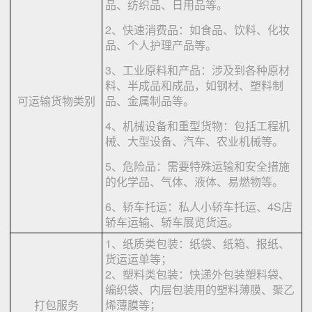
品、纺织品、日用品等。
2、快速消费品：如食品、饮料、化妆
品、个人护理产品等。
3、工业原料和产品：涉及到各种原材
料、半成品和成品，如钢材、塑料制
可运输货物类别
品、金属制品等。
4、机械设备和重型货物：包括工程机
械、大型设备、汽车、农业机械等。
5、危险品：需要特殊运输和安全措施
的化学品、气体、液体、易燃物等。
6、轿车托运：私人小轿车托运、4S店
轿车运输、轿车展览货运。
1、纸质类包装：纸袋、纸箱、报纸、
货运运单等；
2、塑料类包装：快递外包装塑料袋、
编织袋、内层包装用的塑料薄膜、聚乙
打包服务
烯薄膜等；