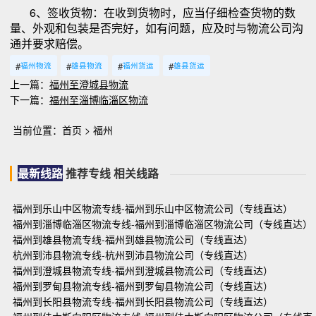
6、签收货物：在收到货物时，应当仔细检查货物的数
量、外观和包装是否完好，如有问题，应及时与物流公司沟
通并要求赔偿。
#
#
#
#
福州物流
雄县物流
福州货运
雄县货运
上一篇：
福州至澄城县物流
下一篇：
福州至淄博临淄区物流
当前位置：
首页
>
福州
最新线路
推荐专线
相关线路
福州到乐山中区物流专线-福州到乐山中区物流公司（专线直达）
福州到淄博临淄区物流专线-福州到淄博临淄区物流公司（专线直达）
福州到雄县物流专线-福州到雄县物流公司（专线直达）
杭州到沛县物流专线-杭州到沛县物流公司（专线直达）
福州到澄城县物流专线-福州到澄城县物流公司（专线直达）
福州到罗甸县物流专线-福州到罗甸县物流公司（专线直达）
福州到长阳县物流专线-福州到长阳县物流公司（专线直达）