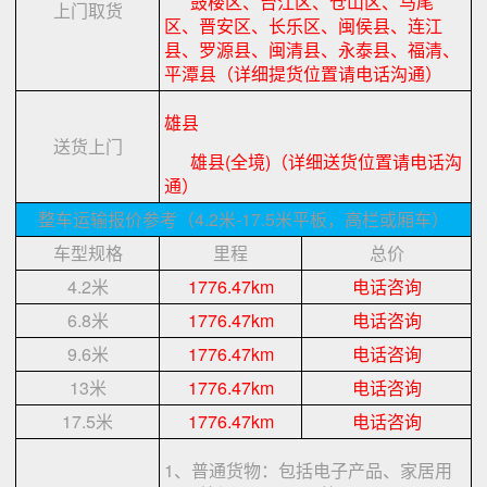
鼓楼区、台江区、仓山区、马尾
上门取货
区、晋安区、长乐区、闽侯县、连江
县、罗源县、闽清县、永泰县、福清、
平潭县（详细提货位置请电话沟通）
雄县
送货上门
雄县(全境)（详细送货位置请电话沟
通）
整车运输报价参考（4.2米-17.5米平板，高栏或厢车）
车型规格
里程
总价
4.2米
1776.47km
电话咨询
6.8米
1776.47km
电话咨询
9.6米
1776.47km
电话咨询
13米
1776.47km
电话咨询
17.5米
1776.47km
电话咨询
1、普通货物：包括电子产品、家居用