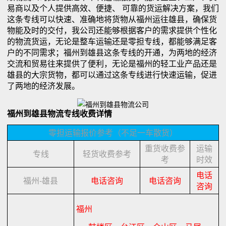
易商以及个人提供高效、便捷、 可靠的货运解决方案，我们
这条专线可以快速、准确地将货物从福州运往雄县，确保货
物能及时的交付，我公司还能够根据客户的需求提供个性化
的物流货运，无论是整车运输还是零担专线，都能够满足客
户的不同需求；福州到雄县这条专线的开通，为两地的经济
交流和贸易往来提供了便利，无论是福州的轻工业产品还是
雄县的大宗货物，都可以通过这条专线进行快速运输，促进
了两地的经济发展。
福州到雄县物流专线收费详情
零担运输报价参考（不足一车散货）
重货收费参
运输
专线
轻货收费参考
考
时效
电话
福州-雄县
电话咨询
电话咨询
咨询
福州