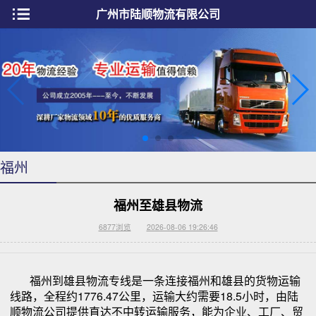
广州市陆顺物流有限公司
福州
福州至雄县物流
6877
浏览
2026-08-06 19:26:46
福州到雄县物流专线是一条连接福州和雄县的货物运输
线路，全程约1776.47公里，运输大约需要18.5小时，由陆
顺物流公司提供直达不中转运输服务，能为企业、工厂、贸