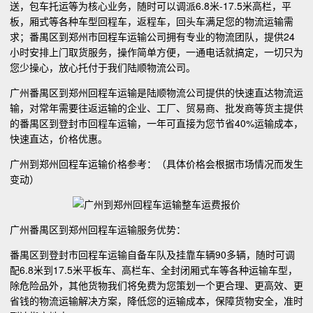
送，包车托运等为核心业务，随时可以调派6.8米-17.5米高栏，平
板，厢式等各种车型回程车，返程车，回头车满足您的物流运输需
求；番禺区到郑州市回程车运输公司拥有专业的物流团队，提供24
小时安排上门取货服务，操作简单方便，一通电话就搞定，一切只为
您少操心，放心托付于我们陆顺物流公司。
广州番禺区到郑州回程车运输是陆顺物流公司提供的快速直达物流运
输，对常年需要往返运输的企业、工厂、贸易商、批发商等货主提供
的番禺区到登封市回程车运输，一年可直接为您节省40%运输成本，
快速直达，价格优惠。
广州到郑州回程车运输价格参考：（具体价格会根据市场情况而发生
变动）
广州番禺区到郑州回程车运输服务优势：
番禺区到登封市回程车运输自备车队及挂靠车辆90多辆，随时可调
配6.8米到17.5米平板车、高栏车、全封闭厢式车等各种运输车型，
除危险品外，其他货物我们将免费为您策划一个更合理、更高效、更
省钱的物流运输解决方案，降低您的运输成本，保障货物安全，准时